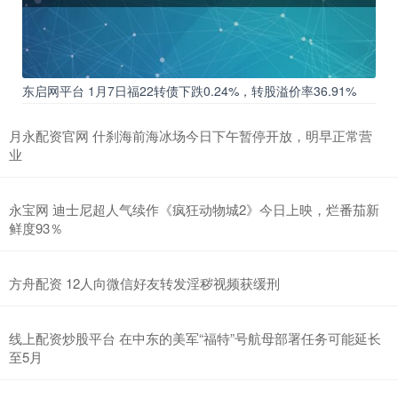
东启网平台 1月7日福22转债下跌0.24%，转股溢价率36.91%
月永配资官网 什刹海前海冰场今日下午暂停开放，明早正常营
业
永宝网 迪士尼超人气续作《疯狂动物城2》今日上映，烂番茄新
鲜度93％
方舟配资 12人向微信好友转发淫秽视频获缓刑
线上配资炒股平台 在中东的美军“福特”号航母部署任务可能延长
至5月