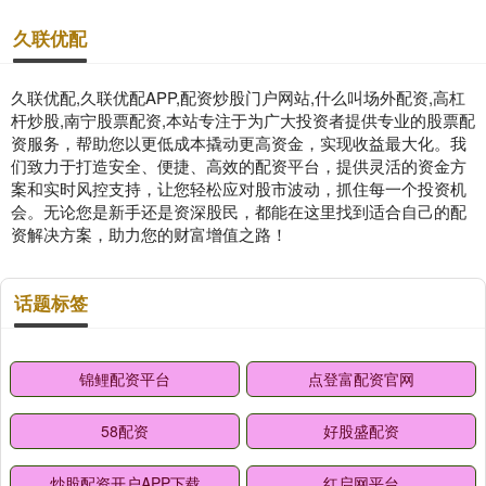
久联优配
久联优配,久联优配APP,配资炒股门户网站,什么叫场外配资,高杠
杆炒股,南宁股票配资,本站专注于为广大投资者提供专业的股票配
资服务，帮助您以更低成本撬动更高资金，实现收益最大化。我
们致力于打造安全、便捷、高效的配资平台，提供灵活的资金方
案和实时风控支持，让您轻松应对股市波动，抓住每一个投资机
会。无论您是新手还是资深股民，都能在这里找到适合自己的配
资解决方案，助力您的财富增值之路！
话题标签
锦鲤配资平台
点登富配资官网
58配资
好股盛配资
炒股配资开户APP下载
红启网平台