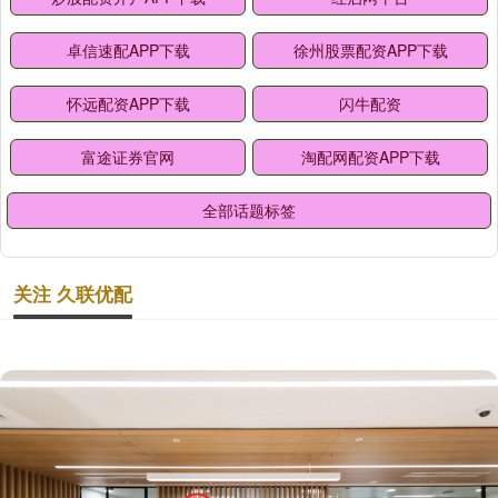
卓信速配APP下载
徐州股票配资APP下载
怀远配资APP下载
闪牛配资
富途证券官网
淘配网配资APP下载
全部话题标签
关注 久联优配