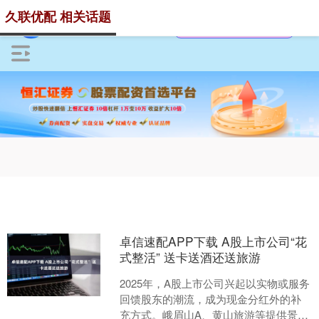
久联优配 相关话题
卓信速配APP下载 A股上市公司“花
式整活” 送卡送酒还送旅游
2025年，A股上市公司兴起以实物或服务
回馈股东的潮流，成为现金分红外的补
充方式。峨眉山A、黄山旅游等提供景区