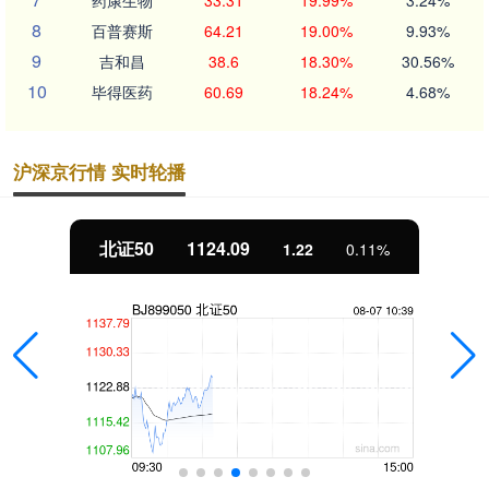
药康生物
33.31
19.99%
3.24%
8
百普赛斯
64.21
19.00%
9.93%
9
吉和昌
38.6
18.30%
30.56%
10
毕得医药
60.69
18.24%
4.68%
沪深京行情 实时轮播
北证50
1124.09
1.22
0.11%