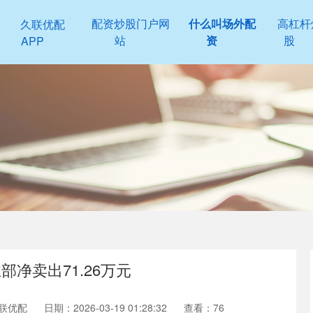
配资炒股门户网
什么叫场外配
高杠杆
久联优配
站
资
股
APP
净卖出71.26万元
联优配
日期：2026-03-19 01:28:32
查看：76