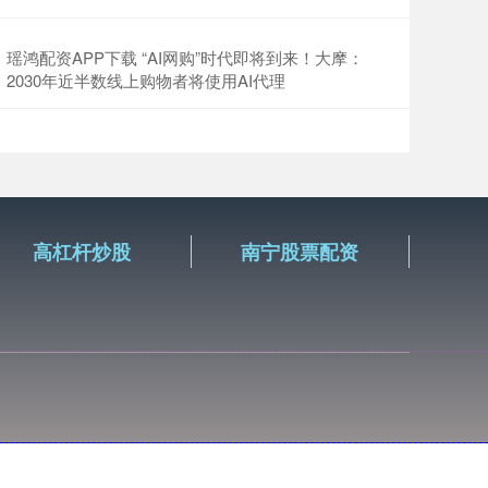
瑶鸿配资APP下载 “AI网购”时代即将到来！大摩：
2030年近半数线上购物者将使用AI代理
高杠杆炒股
南宁股票配资