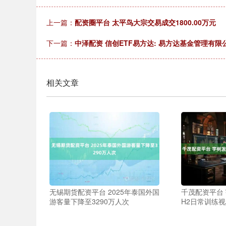
上一篇：
配资圈平台 太平鸟大宗交易成交1800.00万元
下一篇：
中泽配资 信创ETF易方达: 易方达基金管理有
相关文章
无锡期货配资平台 2025年泰国外国
千茂配资平台
游客量下降至3290万人次
H2日常训练