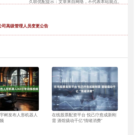
久联优配提示：文章来自网络，不代表本站观点。
限公司高级管理人员变更公告
 宇树发布人形机器人
在线股票配资平台 悦己疗愈成新刚
视频
需 酒馆撬动千亿“情绪消费”