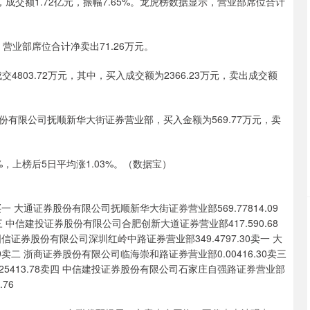
2%，成交额1.72亿元，振幅7.65%。龙虎榜数据显示，营业部席位合计
深证成指
14311.01
02%
200.89
1.42%
营业部席位合计净卖出71.26万元。
803.72万元，其中，买入成交额为2366.23万元，卖出成交额
有限公司抚顺新华大街证券营业部，买入金额为569.77万元，卖
，上榜后5日平均涨1.03%。（数据宝）
大通证券股份有限公司抚顺新华大街证券营业部569.77814.09
三 中信建投证券股份有限公司合肥创新大道证券营业部417.590.68
国信证券股份有限公司深圳红岭中路证券营业部349.4797.30卖一 大
9卖二 浙商证券股份有限公司临海崇和路证券营业部0.00416.30卖三
5413.78卖四 中信建投证券股份有限公司石家庄自强路证券营业部
76