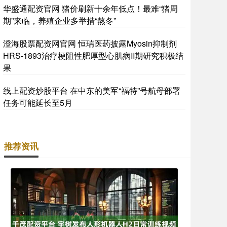
华盛通配资官网 猪价刷新十余年低点！最难“猪周
期”来临，养殖企业多举措“熬冬”
澄海股票配资网官网 恒瑞医药披露Myosin抑制剂
HRS-1893治疗梗阻性肥厚型心肌病II期研究积极结
果
线上配资炒股平台 在中东的美军“福特”号航母部署
任务可能延长至5月
推荐资讯