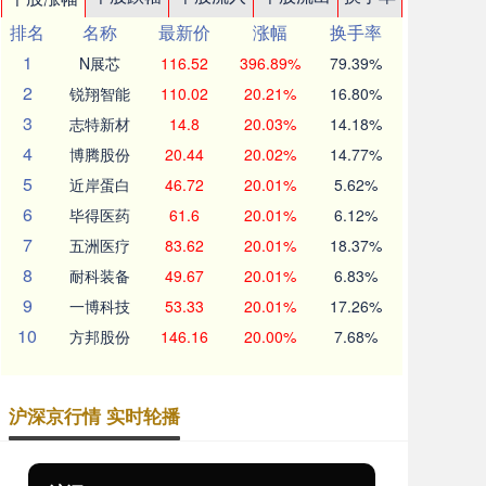
排名
名称
最新价
涨幅
换手率
1
N展芯
116.52
396.89%
79.39%
2
锐翔智能
110.02
20.21%
16.80%
3
志特新材
14.8
20.03%
14.18%
4
博腾股份
20.44
20.02%
14.77%
5
近岸蛋白
46.72
20.01%
5.62%
6
毕得医药
61.6
20.01%
6.12%
7
五洲医疗
83.62
20.01%
18.37%
8
耐科装备
49.67
20.01%
6.83%
9
一博科技
53.33
20.01%
17.26%
10
方邦股份
146.16
20.00%
7.68%
沪深京行情 实时轮播