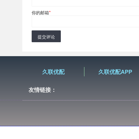
你的邮箱
*
提交评论
久联优配
久联优配APP
友情链接：