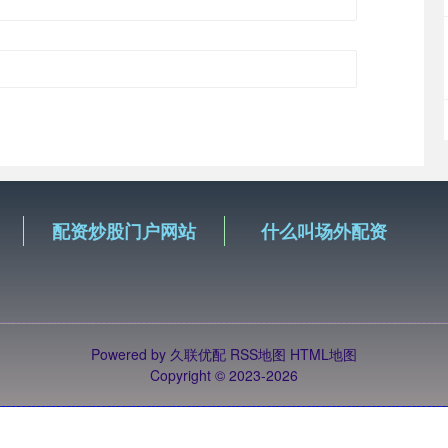
配资炒股门户网站
什么叫场外配资
Powered by
久联优配
RSS地图
HTML地图
Copyright
© 2023-2026